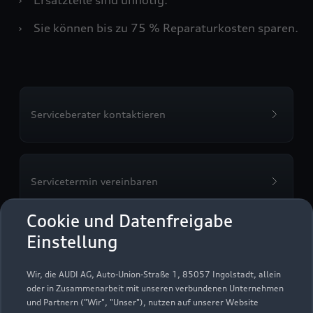
›
Sie können bis zu 75 % Reparaturkosten sparen.
Serviceberater kontaktieren
Servicetermin vereinbaren
Cookie und Datenfreigabe
Einstellung
Autohaus Manikowski
Wir, die AUDI AG, Auto-Union-Straße 1, 85057 Ingolstadt, allein
GmbH & Co. KG
oder in Zusammenarbeit mit unseren verbundenen Unternehmen
und Partnern ("Wir", "Unser"), nutzen auf unserer Website