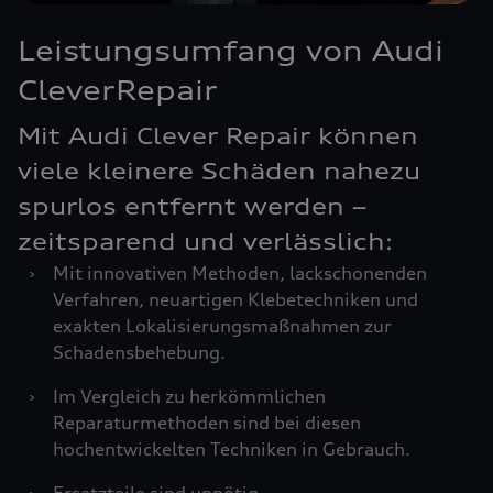
Leistungsumfang von Audi
CleverRepair
Mit Audi Clever Repair können
viele kleinere Schäden nahezu
spurlos entfernt werden –
zeitsparend und verlässlich:
›
Mit innovativen Methoden, lackschonenden
Verfahren, neuartigen Klebetechniken und
exakten Lokalisierungsmaßnahmen zur
Schadensbehebung.
›
Im Vergleich zu herkömmlichen
Reparaturmethoden sind bei diesen
hochentwickelten Techniken in Gebrauch.
›
Ersatzteile sind unnötig.