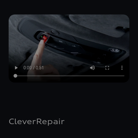
CleverRepair