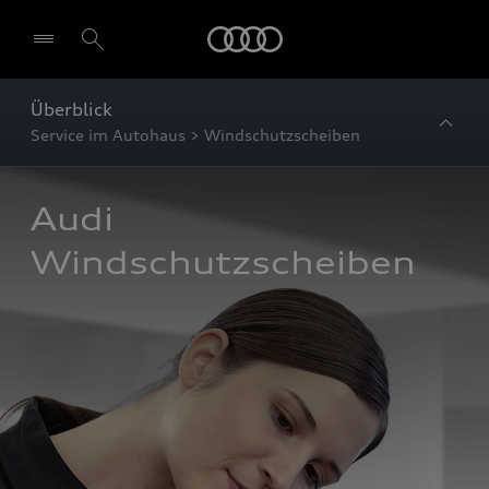
Startseite
Überblick
Service im Autohaus > Windschutzscheiben
Audi 
Windschutzscheiben