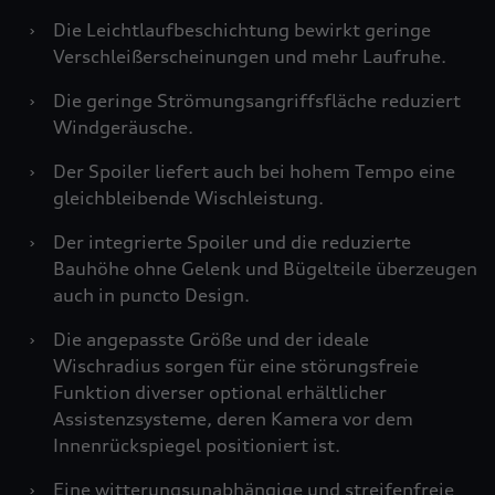
›
Die Leichtlaufbeschichtung bewirkt geringe
Verschleißerscheinungen und mehr Laufruhe.
›
Die geringe Strömungsangriffsfläche reduziert
Windgeräusche.
›
Der Spoiler liefert auch bei hohem Tempo eine
gleichbleibende Wischleistung.
›
Der integrierte Spoiler und die reduzierte
Bauhöhe ohne Gelenk und Bügelteile überzeugen
auch in puncto Design.
›
Die angepasste Größe und der ideale
Wischradius sorgen für eine störungsfreie
Funktion diverser optional erhältlicher
Assistenzsysteme, deren Kamera vor dem
Innenrückspiegel positioniert ist.
›
Eine witterungsunabhängige und streifenfreie